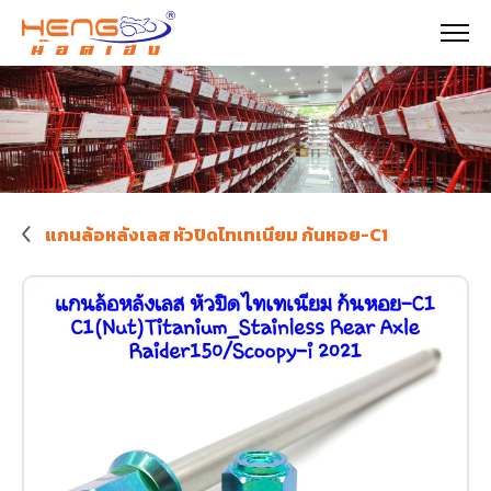
แกนล้อหลังเลส หัวปิดไทเทเนียม ก้นหอย-C1