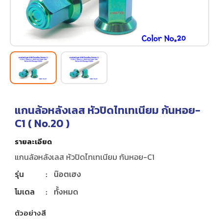
แกนล้อหลังเลส หัวปิดไทเทเนียม ก้นหอย-
C1 (
No.20
)
รายละเอียด
แกนล้อหลังเลส หัวปิดไทเทเนียม ก้นหอย-C1
รุ่น
:
น๊อตเฮง
โมเดล
:
ทั้งหมด
ตัวอย่างสี