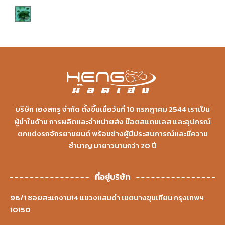
บริษัท เฮงสกรู จำกัด ตั้งขึ้นเมื่อวันที่ 10 กรกฎาคม 2544 เราเป็น
ผู้นำในด้าน การผลิตและจำหน่ายส่ง น๊อตสแตนเลส และอุปกรณ์
ตกแต่งรถจักรยานยนต์ พร้อมช่างผู้มีประสบการณ์และมีความ
ชำนาญ มายาวนานกว่า 20 ปี
ที่อยู่บริษัท
96/1 ซอยสะแกงาม14 แขวงแสมดำ เขตบางขุนเทียน กรุงเทพฯ
10150