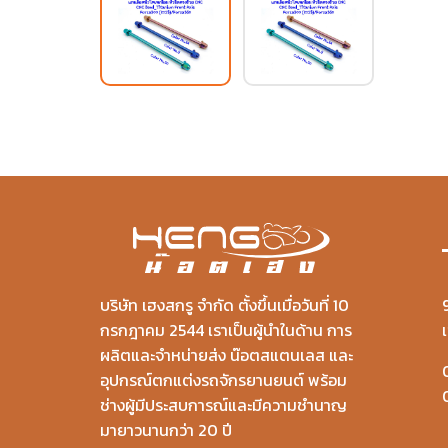
บริษัท เฮงสกรู จำกัด ตั้งขึ้นเมื่อวันที่ 10
กรกฎาคม 2544 เราเป็นผู้นำในด้าน การ
ผลิตและจำหน่ายส่ง น๊อตสแตนเลส และ
อุปกรณ์ตกแต่งรถจักรยานยนต์ พร้อม
ช่างผู้มีประสบการณ์และมีความชำนาญ
มายาวนานกว่า 20 ปี