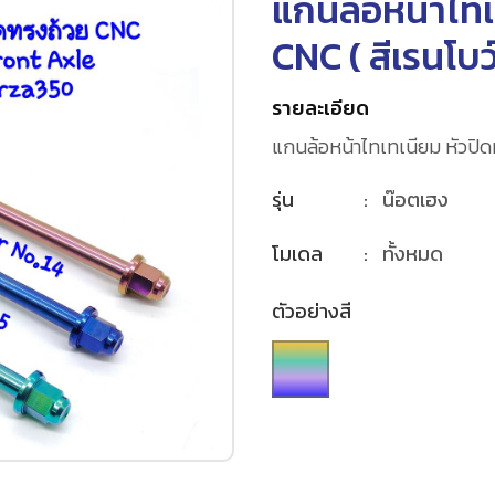
แกนล้อหน้าไทเ
CNC (
สีเรนโบว
รายละเอียด
แกนล้อหน้าไทเทเนียม หัวปิ
รุ่น
:
น๊อตเฮง
โมเดล
:
ทั้งหมด
ตัวอย่างสี