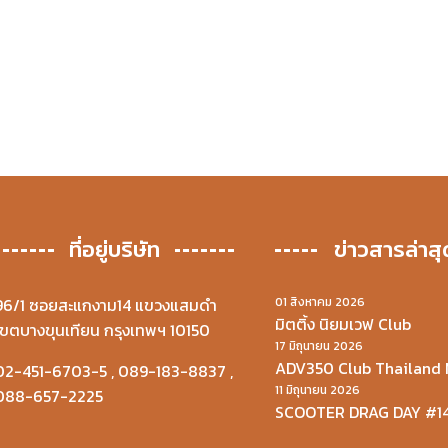
ที่อยู่บริษัท
ข่าวสารล่าสุ
96/1 ซอยสะแกงาม14 แขวงแสมดำ
01 สิงหาคม 2026
มิตติ้ง นิยมเวฟ Club
เขตบางขุนเทียน กรุงเทพฯ 10150
17 มิถุนายน 2026
ADV350 Club Thailand 
02-451-6703-5
,
089-183-8837
,
11 มิถุนายน 2026
088-657-2225
SCOOTER DRAG DAY #1