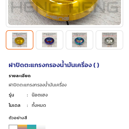
ฝาปิดตะแกรงกรองน้ำมันเครื่อง (
)
รายละเอียด
ฝาปิดตะแกรงกรองน้ำมันเครื่อง
รุ่น
:
น๊อตเฮง
โมเดล
:
ทั้งหมด
ตัวอย่างสี