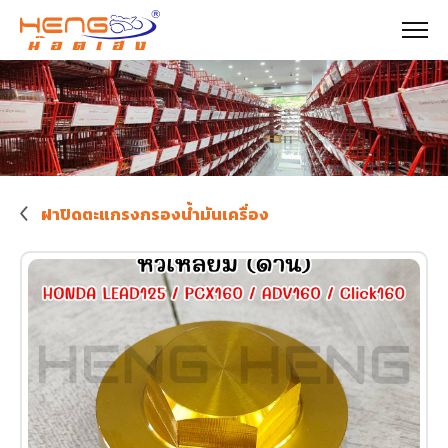
ฝาปิดตะแกรงกรองน้ำมันเครื่อง