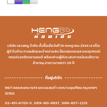
บริษัท เฮงสกรู จำกัด ตั้งขึ้นเมื่อวันที่ 10 กรกฎาคม 2544 เราเป็น
ผู้นำในด้าน การผลิตและจำหน่ายส่ง น๊อตสแตนเลส และอุปกรณ์
ตกแต่งรถจักรยานยนต์ พร้อมช่างผู้มีประสบการณ์และมีความ
ชำนาญ มายาวนานกว่า 20 ปี
ที่อยู่บริษัท
96/1 ซอยสะแกงาม14 แขวงแสมดำ เขตบางขุนเทียน กรุงเทพฯ
10150
02-451-6703-5
,
089-183-8837
,
088-657-2225