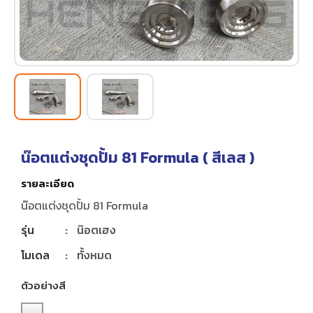
น๊อตแต่งชุดปั้ม 81 Formula (
สีเลส
)
รายละเอียด
น๊อตแต่งชุดปั้ม 81 Formula
รุ่น
:
น๊อตเฮง
โมเดล
:
ทั้งหมด
ตัวอย่างสี