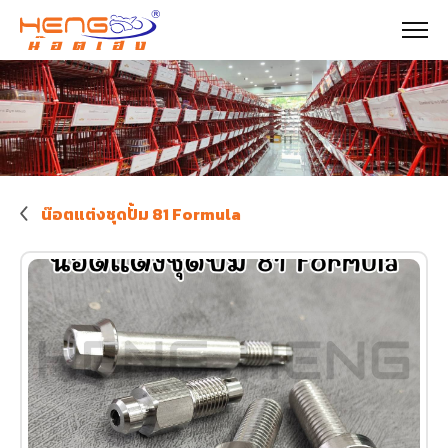
น๊อตแต่งชุดปั้ม 81 Formula