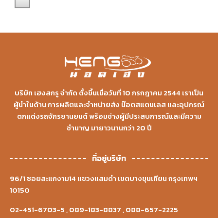
บริษัท เฮงสกรู จำกัด ตั้งขึ้นเมื่อวันที่ 10 กรกฎาคม 2544 เราเป็น
ผู้นำในด้าน การผลิตและจำหน่ายส่ง น๊อตสแตนเลส และอุปกรณ์
ตกแต่งรถจักรยานยนต์ พร้อมช่างผู้มีประสบการณ์และมีความ
ชำนาญ มายาวนานกว่า 20 ปี
ที่อยู่บริษัท
96/1 ซอยสะแกงาม14 แขวงแสมดำ เขตบางขุนเทียน กรุงเทพฯ
10150
02-451-6703-5
,
089-183-8837
,
088-657-2225