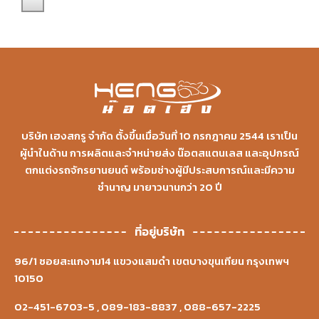
บริษัท เฮงสกรู จำกัด ตั้งขึ้นเมื่อวันที่ 10 กรกฎาคม 2544 เราเป็น
ผู้นำในด้าน การผลิตและจำหน่ายส่ง น๊อตสแตนเลส และอุปกรณ์
ตกแต่งรถจักรยานยนต์ พร้อมช่างผู้มีประสบการณ์และมีความ
ชำนาญ มายาวนานกว่า 20 ปี
ที่อยู่บริษัท
96/1 ซอยสะแกงาม14 แขวงแสมดำ เขตบางขุนเทียน กรุงเทพฯ
10150
02-451-6703-5
,
089-183-8837
,
088-657-2225