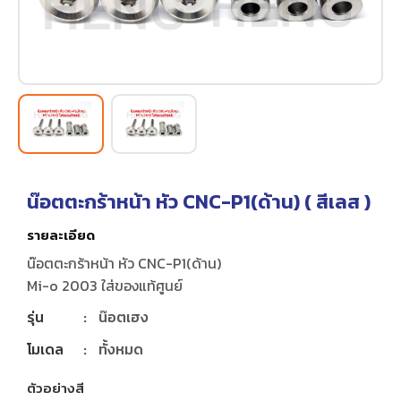
น๊อตตะกร้าหน้า หัว CNC-P1(ด้าน) (
สีเลส
)
รายละเอียด
น๊อตตะกร้าหน้า หัว CNC-P1(ด้าน)
Mi-o 2003 ใส่ของแท้ศูนย์
รุ่น
:
น๊อตเฮง
โมเดล
:
ทั้งหมด
ตัวอย่างสี