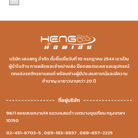
บริษัท เฮงสกรู จำกัด ตั้งขึ้นเมื่อวันที่ 10 กรกฎาคม 2544 เราเป็น
ผู้นำในด้าน การผลิตและจำหน่ายส่ง น๊อตสแตนเลส และอุปกรณ์
ตกแต่งรถจักรยานยนต์ พร้อมช่างผู้มีประสบการณ์และมีความ
ชำนาญ มายาวนานกว่า 20 ปี
ที่อยู่บริษัท
96/1 ซอยสะแกงาม14 แขวงแสมดำ เขตบางขุนเทียน กรุงเทพฯ
10150
02-451-6703-5
,
089-183-8837
,
088-657-2225