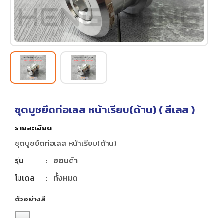
ชุดบูชยึดท่อเลส หน้าเรียบ(ด้าน) (
สีเลส
)
รายละเอียด
ชุดบูชยึดท่อเลส หน้าเรียบ(ด้าน)
รุ่น
:
ฮอนด้า
โมเดล
:
ทั้งหมด
ตัวอย่างสี