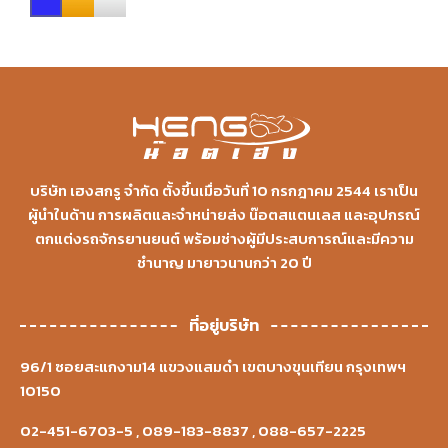
บริษัท เฮงสกรู จำกัด ตั้งขึ้นเมื่อวันที่ 10 กรกฎาคม 2544 เราเป็น
ผู้นำในด้าน การผลิตและจำหน่ายส่ง น๊อตสแตนเลส และอุปกรณ์
ตกแต่งรถจักรยานยนต์ พร้อมช่างผู้มีประสบการณ์และมีความ
ชำนาญ มายาวนานกว่า 20 ปี
ที่อยู่บริษัท
96/1 ซอยสะแกงาม14 แขวงแสมดำ เขตบางขุนเทียน กรุงเทพฯ
10150
02-451-6703-5
,
089-183-8837
,
088-657-2225