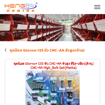
ชุดน๊อต Giorno+125 หัว CNC-AA หัวสูง(ด้าน)