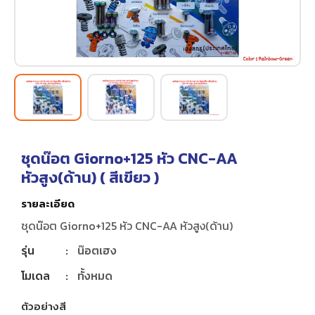
ชุดน๊อต Giorno+125 หัว CNC-AA
หัวสูง(ด้าน) (
สีเขียว
)
รายละเอียด
ชุดน๊อต Giorno+125 หัว CNC-AA หัวสูง(ด้าน)
รุ่น
:
น๊อตเฮง
โมเดล
:
ทั้งหมด
ตัวอย่างสี