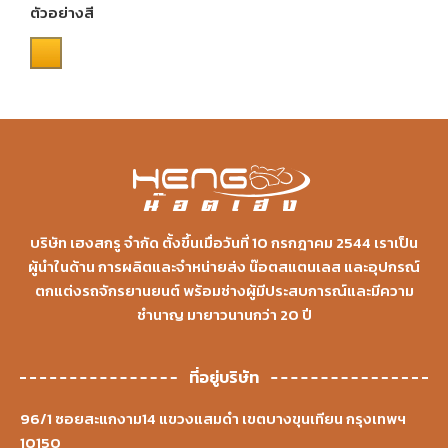
ตัวอย่างสี
บริษัท เฮงสกรู จำกัด ตั้งขึ้นเมื่อวันที่ 10 กรกฎาคม 2544 เราเป็น
ผู้นำในด้าน การผลิตและจำหน่ายส่ง น๊อตสแตนเลส และอุปกรณ์
ตกแต่งรถจักรยานยนต์ พร้อมช่างผู้มีประสบการณ์และมีความ
ชำนาญ มายาวนานกว่า 20 ปี
ที่อยู่บริษัท
96/1 ซอยสะแกงาม14 แขวงแสมดำ เขตบางขุนเทียน กรุงเทพฯ
10150