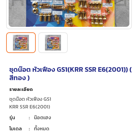
ชุดน๊อต หัวเฟือง GS1(KRR SSR E6(2001)) (
สีทอง
)
รายละเอียด
ชุดน๊อต หัวเฟือง GS1
KRR SSR E6(2001)
รุ่น
:
น๊อตเฮง
โมเดล
:
ทั้งหมด