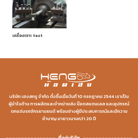
เครื่องเจาะ test
บริษัท เฮงสกรู จำกัด ตั้งขึ้นเมื่อวันที่ 10 กรกฎาคม 2544 เราเป็น
ผู้นำในด้าน การผลิตและจำหน่ายส่ง น๊อตสแตนเลส และอุปกรณ์
ตกแต่งรถจักรยานยนต์ พร้อมช่างผู้มีประสบการณ์และมีความ
ชำนาญ มายาวนานกว่า 20 ปี
ที่อยู่บริษัท