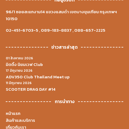
96/1 ซอยสะแกงาม14 แขวงแสมดำ เขตบางขุนเทียน กรุงเทพฯ
10150
02-451-6703-5
,
089-183-8837
,
088-657-2225
ข่าวสารล่าสุด
01 สิงหาคม 2026
มิตติ้ง นิยมเวฟ Club
17 มิถุนายน 2026
ADV350 Club Thailand Meet up
11 มิถุนายน 2026
SCOOTER DRAG DAY #14
การนำทาง
หน้าแรก
สินค้าและบริการ
เกี่ยวกับเรา