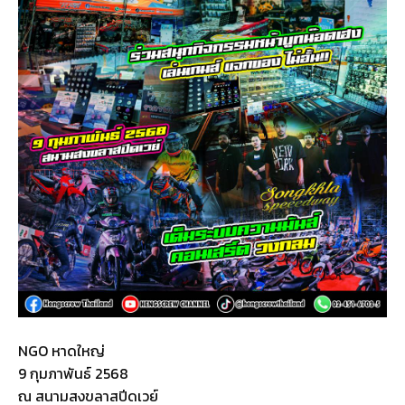
NGO หาดใหญ่
9 กุมภาพันธ์ 2568
ณ สนามสงขลาสปีดเวย์