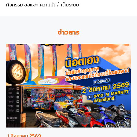
กิจกรรม ขอแจก ความมันส์ เต็มระบบ
ข่าวสาร
1 สิงหาคม 2569