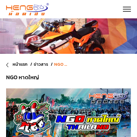
หน้าแรก
ข่าวสาร
NGO หาดใหญ่
NGO หาดใหญ่