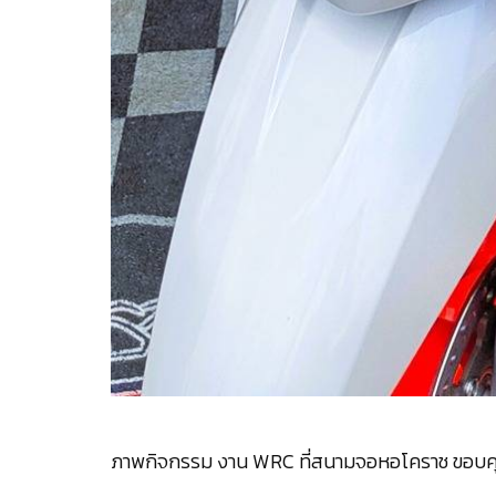
ภาพกิจกรรม งาน WRC ที่สนามจอหอโคราช ขอบคุณท