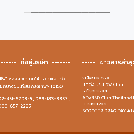
ที่อยู่บริษัท
ข่าวสารล่าสุ
96/1 ซอยสะแกงาม14 แขวงแสมดำ
01 สิงหาคม 2026
มิตติ้ง นิยมเวฟ Club
เขตบางขุนเทียน กรุงเทพฯ 10150
17 มิถุนายน 2026
ADV350 Club Thailand 
02-451-6703-5
,
089-183-8837
,
11 มิถุนายน 2026
088-657-2225
SCOOTER DRAG DAY #1