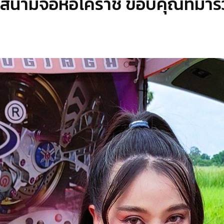
สนามจอหอโคราช ขอบคุณที่มาร่วม