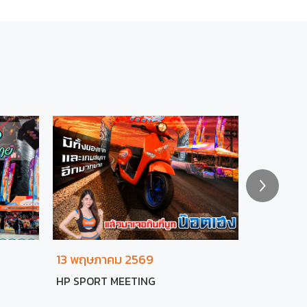
13 พฤษภาคม 2569
13 พฤษภ
HP SPORT MEETING
NGO Super