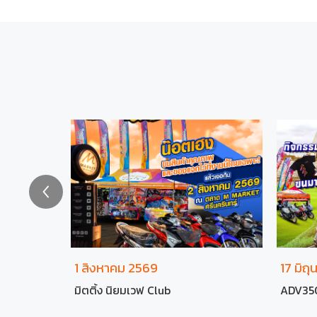
1 สิงหาคม 2569
17 มิถ
arock
มิตติ้ง นิยมเวฟ Club
ADV350