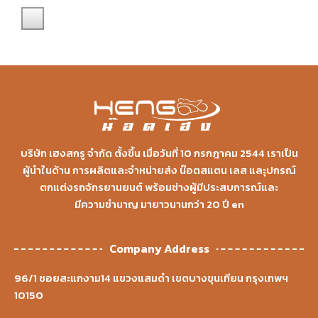
บริษัท เฮงสกรู จำกัด ตั้งขึ้น เมื่อวันที่ 10 กรกฎาคม 2544 เราเป็น
ผู้นำในด้าน การผลิตและจำหน่ายส่ง น๊อตสแตน เลส และุปกรณ์
ตกแต่งรถจักรยานยนต์ พร้อมช่างผู้มีประสบการณ์และ
มีความชำนาญ มายาวนานกว่า 20 ปี en
Company Address
96/1 ซอยสะแกงาม14 แขวงแสมดำ เขตบางขุนเทียน กรุงเทพฯ
10150